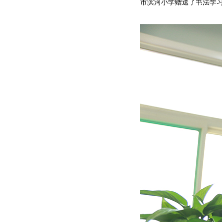
市滨河小学赠送了书法学