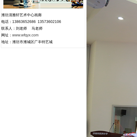
潍坊清雅轩艺术中心画廊
电话：13863652686 13573602106
联系人：刘老师 马老师
网址：
www.wfqyx.com
地址：潍坊市潍城区广丰特艺城