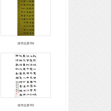
徐华志隶书8
徐华志隶书5