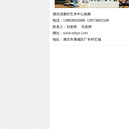
潍坊清雅轩艺术中心画廊
电话：13863652686 13573602106
联系人：刘老师 马老师
网址：
www.wfqyx.com
地址：潍坊市潍城区广丰特艺城