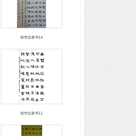
徐华志隶书14
徐华志隶书11