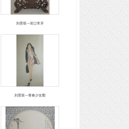
刘景双---笑口常开
刘景双---青春少女图