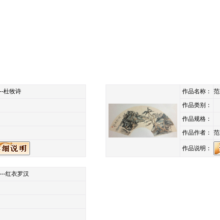
--杜牧诗
作品名称：
范
作品类别：
作品规格：
作品作者：
范
作品说明：
---红衣罗汉