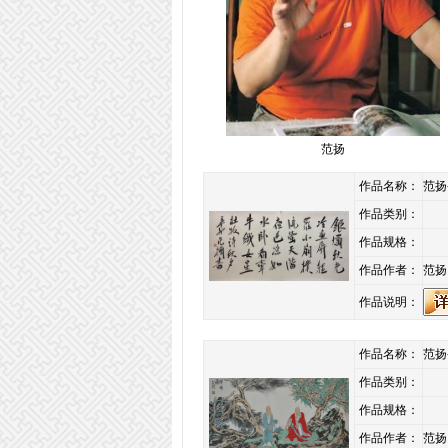
范扬
作品名称：
范扬
作品类别：
作品规格：
作品作者：
范扬
作品说明：
作品名称：
范扬
作品类别：
作品规格：
作品作者：
范扬