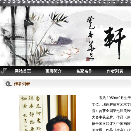
网站首页
画廊简介
名家名作
作者列表
作者列表
袁武 1959年9月生于
学位。现任解放军艺术学
雪》曾获全国第七届美展
大赛中获金牌。作品《凉
被全国文联评为中国画坛
画大展，作品《生存》获