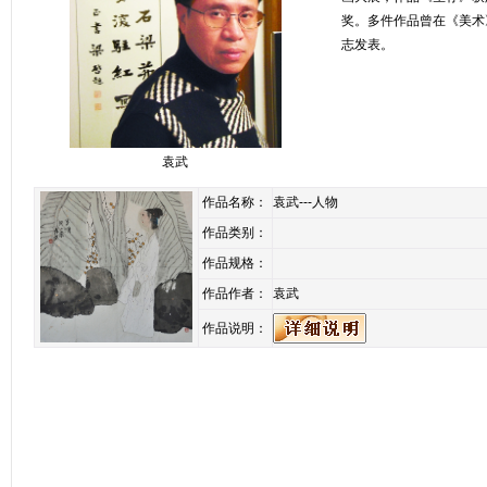
奖。多件作品曾在《美术
志发表。
袁武
作品名称：
袁武---人物
作品类别：
作品规格：
作品作者：
袁武
作品说明：