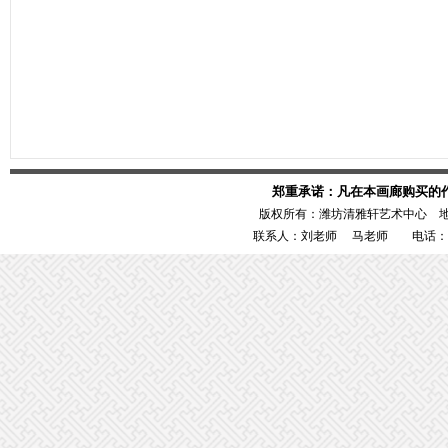
郑重承诺：凡在本画廊购买的
版权所有：潍坊清雅轩艺术中心 
联系人：刘老师 马老师 电话：1386