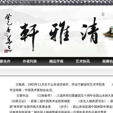
家名作
作者列表
精品字画
艺术快讯
画廊动
王敬易，1963年11月生于山东省济南市，毕业于解放军艺术学院美 
专业画家；中国美术家协会会员。
主要作品 《江南春早》：入选跨世纪暨建国五十周年全国山水画
《抗联日记》：获第二届中国美术金彩奖铜奖 《东北人物风景写生》：
获“将军杯”全国书画大奖赛金奖 《岁月》：获山东省首届中国画双年展
区银奖同年获第二届中国人物画暨蒋兆和诞辰一百周年美术作品展优秀