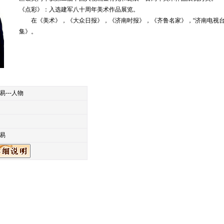
《点彩》：入选建军八十周年美术作品展览。
在《美术》，《大众日报》，《济南时报》，《齐鲁名家》，“济南电视台
集》。
易---人物
易