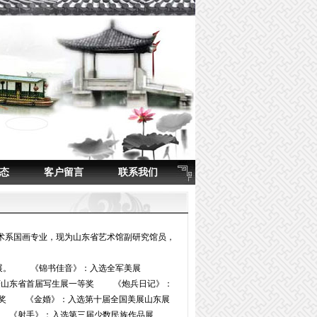
态
客户留言
联系我们
术系国画专业，现为山东省艺术馆副研究馆员，
大展。 《锦书佳音》：入选全军美展
获山东省首届写生展一等奖 《炮兵日记》：
金奖 《金婚》：入选第十届全国美展山东展
奖。 《射手》：入选第三届少数民族作品展