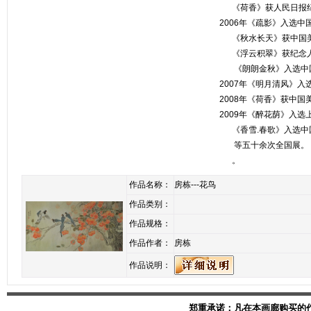
《荷香》获人民日报纪
2006年《疏影》入选中
《秋水长天》获中国美
《浮云积翠》获纪念人
《朗朗金秋》入选中国
2007年《明月清风》
2008年《荷香》获中
2009年《醉花荫》入
《香雪.春歌》入选中
等五十余次全国展。
。
作品名称：
房栋---花鸟
作品类别：
作品规格：
作品作者：
房栋
作品说明：
郑重承诺：凡在本画廊购买的