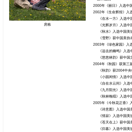
2000年《丽日》入选中
2002年《生命辉煌》入
《在水一方》入选中国美
房栋
《光辉岁月》入选中国
《秋水》入选中国美协
《雪野》获中国美协扇
2003年《绿色家园》
《远去的幽鸣》入选中
《悠悠林韵》获中国文
2004年《秋园》获第
《秋韵》获2004中央
《小园闲情》入选中国
《自在水云间》入选中
《九月阳光》入选中国
《秋林晚唱》入选中国
2005年《今秋花正香
《诗意图》入选中国美
《情寂》入选中国美协
《苍天在上》获中国美
《归暮》入选中国美协