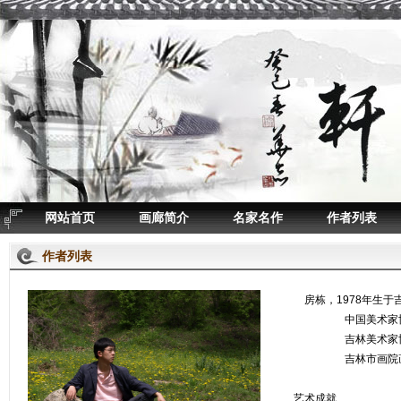
网站首页
画廊简介
名家名作
作者列表
作者列表
房栋，1978年生
中国美术家协
吉林美术家协
吉林市画院画
艺术成就