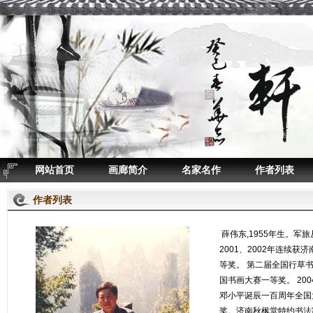
网站首页
画廊简介
名家名作
作者列表
作者列表
薛伟东,1955年生。军
2001、2002年连续获
等奖。 第二届全国行草书
国书画大赛一等奖。 20
邓小平诞辰一百周年全国
奖。济南秋枫堂特约书法