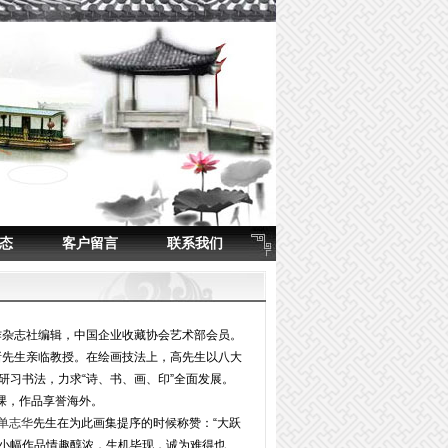
态
客户留言
联系我们
作杂志社编辑，中国企业收藏协会艺术部会员。
诸先生亲临教授。在绘画技法上，高先生以八大
研习书法，力求“诗、书、画、印”全面发展。
课，作品享誉海外。
单志华
先生在为此画集提序的时候称赞：“大跃
小幅作品情趣醇浓，生机毕现，诚为难得也