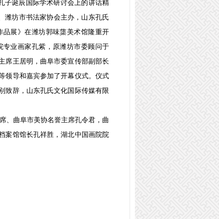
念孔子诞辰国际学术研讨会上的讲话精
会、潍坊市书法家协会主办，山东孔氏
作品展》在潍坊郭味蕖美术馆隆重开
院专业画家孔紫，原潍坊市委顾问于
主席王居明，曲阜市委宣传部副部长
等领导和嘉宾参加了开幕仪式。仪式
别致辞，山东孔氏文化国际传媒有限
席、曲阜市美协名誉主席孔令君，曲
档案馆馆长孔祥胜，湖北中国画院院
。