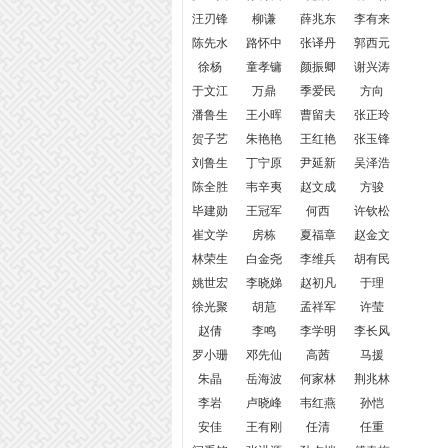
汪刃锋
柳谦
薛兆东
李有来
陈先水
路怀中
张译丹
郭西元
徐杨
童孝镛
颜振卿
谢兴涛
于文江
万鼎
季爱民
方向
潘鲁生
王小晖
曹留夫
张正玲
贺子艺
朱艳艳
王红艳
张玉锋
刘鲁生
丁宁原
尹延新
吴泽浩
陈全胜
韦辛夷
赵文成
方骏
毕建勋
王冠军
何西
许钦松
崔文学
房栋
夏福章
赵金文
林荣生
白金尧
李维兵
胡有民
姚世宏
李晓娣
赵初凡
于理
徐光聚
胡苨
孟祥军
许莹
赵倩
李鸣
李学明
李长风
罗小珊
邓先仙
高茜
马援
朱晶
岳海波
何家林
荆兆林
李岩
卢晓峰
韦红燕
孙恺
安佳
王有刚
任清
任重