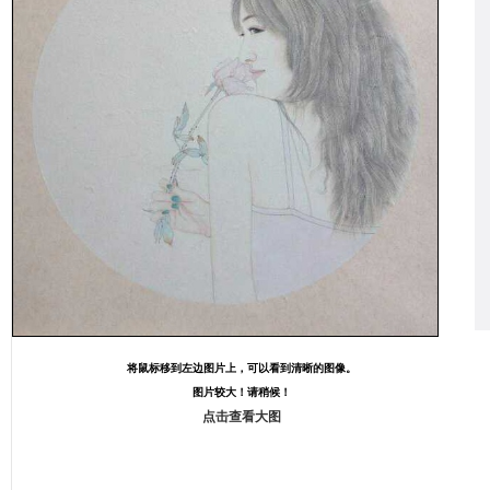
将鼠标移到左边图片上，可以看到清晰的图像。
图片较大！请稍候！
点击查看大图