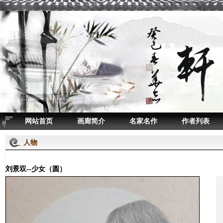
网站首页
画廊简介
名家名作
作者列表
人物
刘景双--少女（圆）