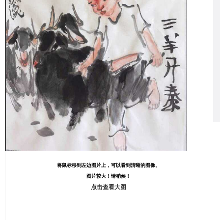
将鼠标移到左边图片上，可以看到清晰的图像。
图片较大！请稍候！
点击查看大图