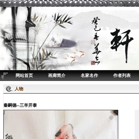
网站首页
画廊简介
名家名作
作者列表
人物
秦嗣德--三羊开泰