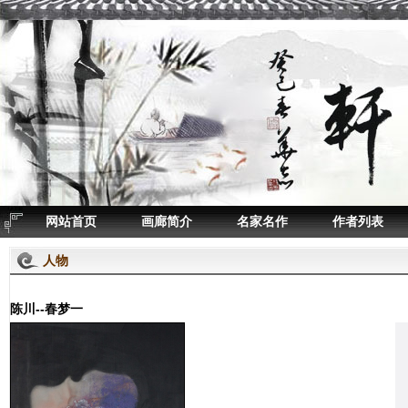
网站首页
画廊简介
名家名作
作者列表
人物
陈川--春梦一