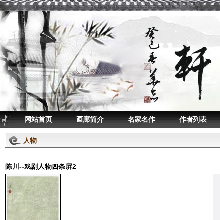
网站首页
画廊简介
名家名作
作者列表
人物
陈川--戏剧人物四条屏2