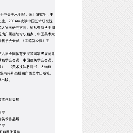
于中央美术学院，硕士研究生，中
生。2014年攻读中国艺术研究院
笔人物画研究方向。师从曾就学于湖
现为广州画院专职画家，中国美术家
筑学会会员, 《工笔新经典》主
六届全国体育美展等国家级展览并
壁画学会会员，中国建筑学会会员。
》、《美术技法教科书．人物速
专业书籍和画册由广西美术出版社、
社出版。
民族体育美展
美展
情美术作品展
年展
中国画展优秀奖