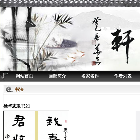
网站首页
画廊简介
名家名作
作者列表
书法
徐华志隶书21