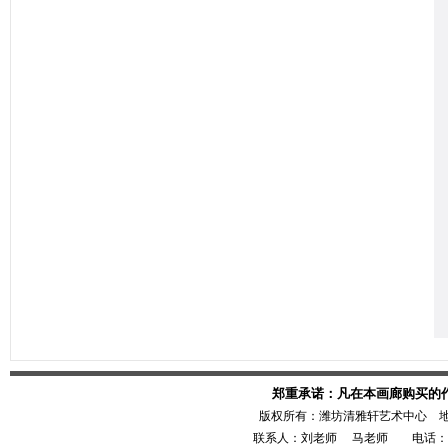
郑重承诺：凡在本画廊购买的
版权所有：潍坊清雅轩艺术中心 
联系人：刘老师 马老师 电话：1386