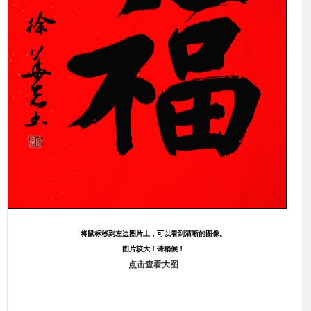
将鼠标移到左边图片上，可以看到清晰的图像。
图片较大！请稍候！
点击查看大图