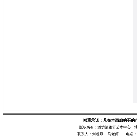
郑重承诺：凡在本画廊购买的
版权所有：潍坊清雅轩艺术中心 
联系人：刘老师 马老师 电话：1386