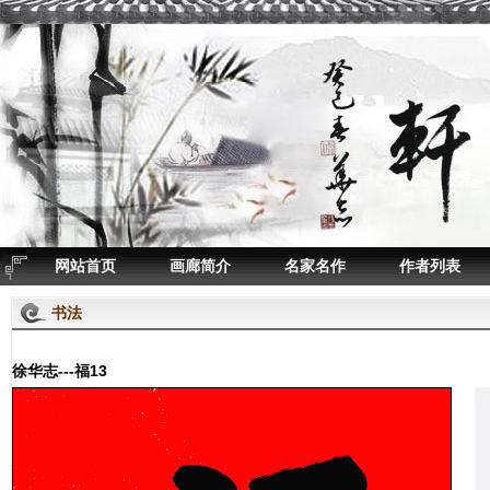
网站首页
画廊简介
名家名作
作者列表
书法
徐华志---福13