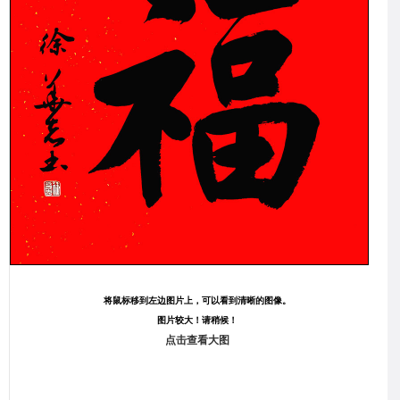
将鼠标移到左边图片上，可以看到清晰的图像。
图片较大！请稍候！
点击查看大图