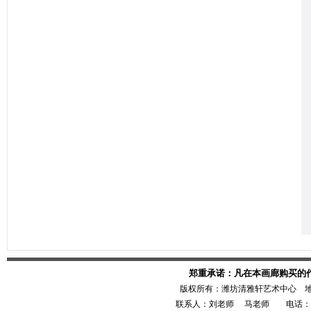
郑重承诺：凡在本画廊购买的
版权所有：潍坊清雅轩艺术中心 
联系人：刘老师 马老师 电话：1386