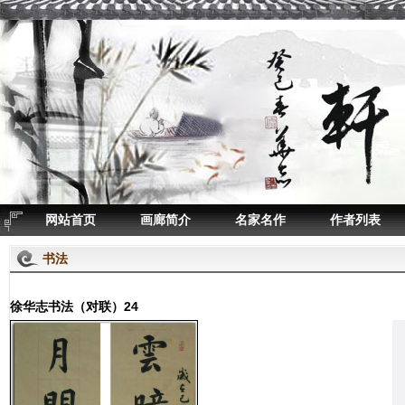
网站首页
画廊简介
名家名作
作者列表
书法
徐华志书法（对联）24