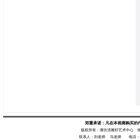
郑重承诺：凡在本画廊购买的
版权所有：潍坊清雅轩艺术中心 
联系人：刘老师 马老师 电话：1386