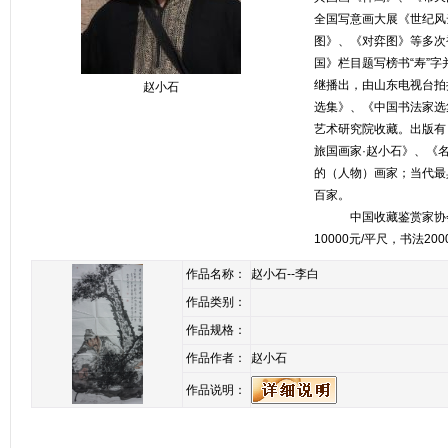
全国写意画大展《世纪风
图》、《对弈图》等多次
国》栏目题写榜书“寿”
继播出，由山东电视台拍
赵小石
选集》、《中国书法家选
艺术研究院收藏。出版有
旅国画家·赵小石》、《名
的（人物）画家；当代最
百家。
中国收藏鉴赏家协会、中
10000元/平尺，书法200
作品名称：
赵小石--李白
作品类别：
作品规格：
作品作者：
赵小石
作品说明：