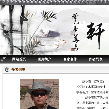
网站首页
画廊简介
名家名作
作者列表
作者列表
赵小石（赵学宝），19
术学院美术系国画专业、
学会会员、空军政治部画
赵小石笔下的人物、山
画，用书写的方法，以纯
其国画《神鹰》、《布天