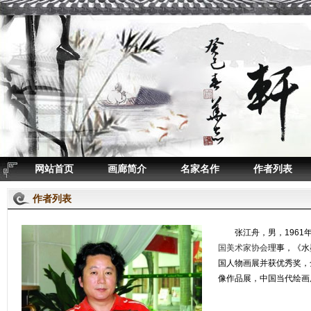
网站首页
画廊简介
名家名作
作者列表
作者列表
张江舟，男，1961
国美术家协会
理事，《水
国人物画展并获优秀奖，
像作品展，中国当代绘画