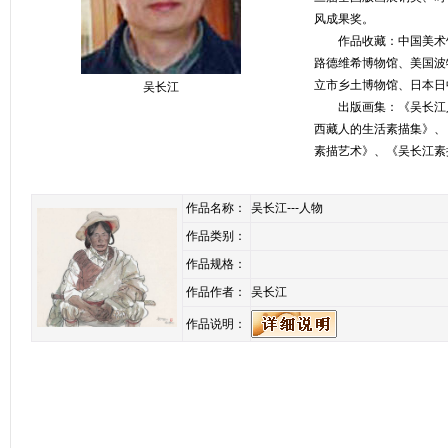
风成果奖。
作品收藏：中国美术馆
路德维希博物馆、美国波
立市乡土博物馆、日本日
吴长江
出版画集：《吴长江人
西藏人的生活素描集》、
素描艺术》、《吴长江素
作品名称：
吴长江---人物
作品类别：
作品规格：
作品作者：
吴长江
作品说明：