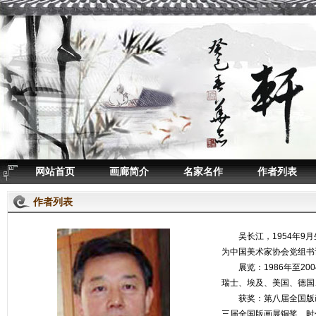
网站首页
画廊简介
名家名作
作者列表
作者列表
吴长江，1954年9月生
为中国美术家协会党组书
展览：1986年至20
瑞士、埃及、美国、德国
获奖：第八届全国版画
三届全国版画展铜奖、时