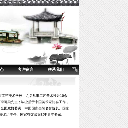
态
客户留言
联系我们
北京工艺美术学校，之后从事工艺美术设计10余
师
李可染
先生；毕业后于
中国美术家协会
工作，
为全国政协委员、
中国国家画院
名誉院长、
国家
美术组主任、国家有突出贡献中青年专家。