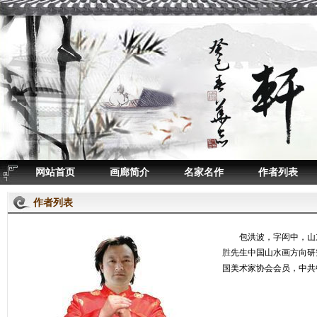
网站首页
画廊简介
名家名作
作者列表
作者列表
包洪波，字闳中，山东
胜
先生中国山水画方向研
国美术家协会会员，中共