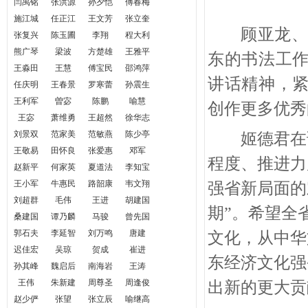
闫禹铭
张洪源
孙夕恺
傅春梅
施江城
任正江
王文芳
张立奎
顾亚龙
张复兴
陈玉圃
李翔
程大利
熊广琴
梁波
方楚雄
王雅平
东的书法工
王淼田
王慧
傅宝民
邵鸿萍
讲话精神，
任庆明
王春景
罗寒蕾
孙震生
王利军
曽宓
陈鹏
喻慧
创作更多优秀
王宓
萧维勇
王超然
徐华志
刘景双
范家美
范敏燕
陈少亭
姬德君在
王敬易
田怀良
张爱惠
邓军
程度、推进力
赵新平
何家英
夏道法
李知宝
王小军
牛惠民
路韶康
韦文翔
强省新局面的
刘超群
毛伟
王进
胡建国
期”。希望全
桑建国
谭乃麟
马骏
曾先国
郭石夫
李延智
刘万鸣
唐建
文化，从中华
迟佳宏
吴琼
贺成
崔进
东经济文化强
孙其峰
魏启后
南海岩
王涛
王伟
朱新建
周尊圣
周逢俊
出新的更大贡
赵少俨
张望
张立辰
喻继高